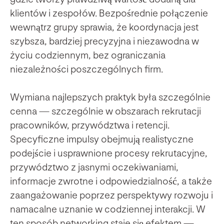
klientów i zespołów. Bezpośrednie połączenie
wewnątrz grupy sprawia, że koordynacja jest
szybsza, bardziej precyzyjna i niezawodna w
życiu codziennym, bez ograniczania
niezależności poszczególnych firm.
Wymiana najlepszych praktyk była szczególnie
cenna — szczególnie w obszarach rekrutacji
pracowników, przywództwa i retencji.
Specyficzne impulsy obejmują realistyczne
podejście i usprawnione procesy rekrutacyjne,
przywództwo z jasnymi oczekiwaniami,
informacje zwrotne i odpowiedzialność, a także
zaangażowanie poprzez perspektywy rozwoju i
namacalne uznanie w codziennej interakcji. W
ten sposób networking staje się efektem —