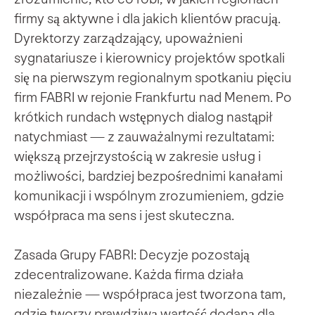
firmy są aktywne i dla jakich klientów pracują.
Dyrektorzy zarządzający, upoważnieni
sygnatariusze i kierownicy projektów spotkali
się na pierwszym regionalnym spotkaniu pięciu
firm FABRI w rejonie Frankfurtu nad Menem. Po
krótkich rundach wstępnych dialog nastąpił
natychmiast — z zauważalnymi rezultatami:
większą przejrzystością w zakresie usług i
możliwości, bardziej bezpośrednimi kanałami
komunikacji i wspólnym zrozumieniem, gdzie
współpraca ma sens i jest skuteczna.
Zasada Grupy FABRI: Decyzje pozostają
zdecentralizowane. Każda firma działa
niezależnie — współpraca jest tworzona tam,
gdzie tworzy prawdziwą wartość dodaną dla