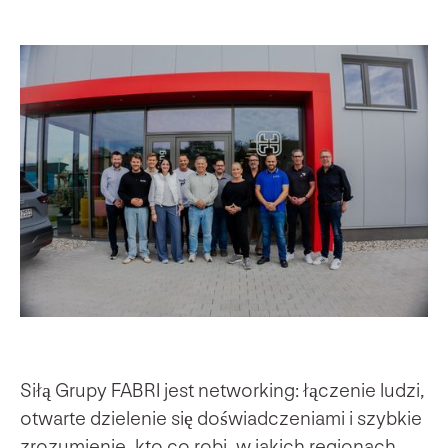
Siłą Grupy FABRI jest networking: łączenie ludzi,
otwarte dzielenie się doświadczeniami i szybkie
zrozumienie, kto co robi, w jakich regionach