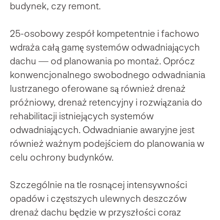
budynek, czy remont.
25-osobowy zespół kompetentnie i fachowo
wdraża całą gamę systemów odwadniających
dachu — od planowania po montaż. Oprócz
konwencjonalnego swobodnego odwadniania
lustrzanego oferowane są również drenaż
próżniowy, drenaż retencyjny i rozwiązania do
rehabilitacji istniejących systemów
odwadniających. Odwadnianie awaryjne jest
również ważnym podejściem do planowania w
celu ochrony budynków.
Szczególnie na tle rosnącej intensywności
opadów i częstszych ulewnych deszczów
drenaż dachu będzie w przyszłości coraz