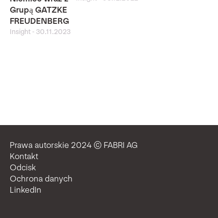
Grupą GATZKE
FREUDENBERG
Insight
-
30.11.2023
Prawa autorskie 2024 © FABRI AG
Kontakt
Odcisk
Ochrona danych
LinkedIn