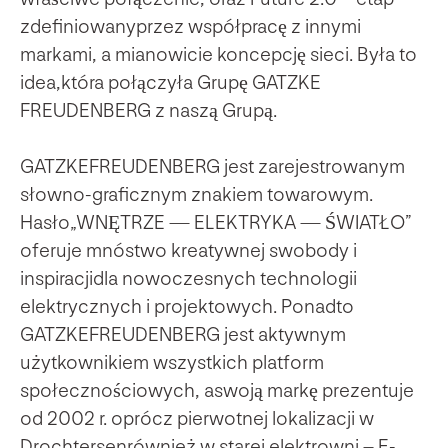
zdefiniowanyprzez współpracę z innymi
markami, a mianowicie koncepcję sieci. Była to
idea,która połączyła Grupę GATZKE
FREUDENBERG z naszą Grupą.
GATZKEFREUDENBERG jest zarejestrowanym
słowno-graficznym znakiem towarowym.
Hasło„WNĘTRZE — ELEKTRYKA — ŚWIATŁO”
oferuje mnóstwo kreatywnej swobody i
inspiracjidla nowoczesnych technologii
elektrycznych i projektowych. Ponadto
GATZKEFREUDENBERG jest aktywnym
użytkownikiem wszystkich platform
społecznościowych, aswoją markę prezentuje
od 2002 r. oprócz pierwotnej lokalizacji w
Drochtersenrównież w starej elektrowni – E-