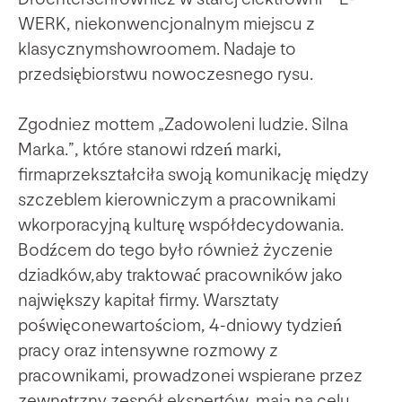
WERK, niekonwencjonalnym miejscu z
klasycznymshowroomem. Nadaje to
przedsiębiorstwu nowoczesnego rysu.
Zgodniez mottem „Zadowoleni ludzie. Silna
Marka.”, które stanowi rdzeń marki,
firmaprzekształciła swoją komunikację między
szczeblem kierowniczym a pracownikami
wkorporacyjną kulturę współdecydowania.
Bodźcem do tego było również życzenie
dziadków,aby traktować pracowników jako
największy kapitał firmy. Warsztaty
poświęconewartościom, 4-dniowy tydzień
pracy oraz intensywne rozmowy z
pracownikami, prowadzonei wspierane przez
zewnętrzny zespół ekspertów, mają na celu