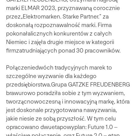
marki ELMAR 2023, przyznawaną corocznie
przez„Elektromarken. Starke Partner.” za
doskonałą rozpoznawalność marki. Firma
pokonałalicznych konkurentów z całych
Niemiec i zajęła drugie miejsce w kategorii
firmzatrudniających ponad 30 pracowników.
Połączeniedwóch tradycyjnych marek to
szczególne wyzwanie dla każdego
przedsiębiorstwa.Grupa GATZKE FREUDENBERG
brawurowo poradziła sobie z tym wyzwaniem,
tworzącnowoczesną i innowacyjną markę, która
jest doskonale przygotowana nawyzwania,
jakie niesie ze sobą przyszłość. W tym celu
opracowano dwuetapowyplan: Future 1.0 –
właściwe połączenie, oraz Future 2.0 – etap