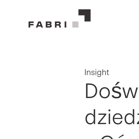
Insight
Dośw
dziedz