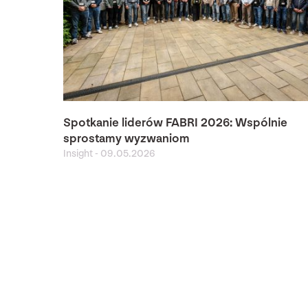
Spotkanie liderów FABRI 2026: Wspólnie
sprostamy wyzwaniom
Insight
-
09.05.2026