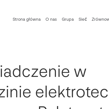
Strona główna
O nas
Grupa
Sieć
Zrównow
iadczenie w
inie elektrotec