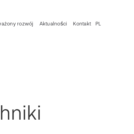
ażony rozwój
Aktualności
Kontakt
PL
hniki