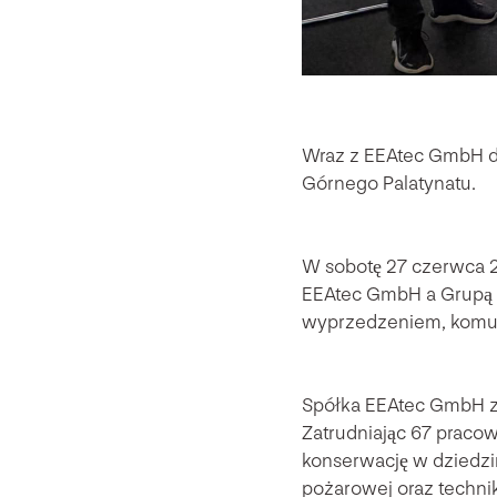
Wraz z EEAtec GmbH do 
Górnego Palatynatu.
W sobotę 27 czerwca 
EEAtec GmbH a Grupą 
wyprzedzeniem, komuni
Spółka EEAtec GmbH z 
Zatrudniając 67 pracown
konserwację w dziedzi
pożarowej oraz techni