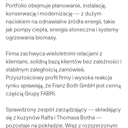
Portfolio obejmuje planowanie, instalację,
konserwację i modernizację — z dużym
naciskiem na odnawialne źródła energii, takie
jak pompy ciepła, energia słoneczna i systemy
ogrzewania biomasy.
Firma zachwyca wieloletnimi relacjami z
klientami, solidną bazą klientów bez zależności i
stabilnym zaległością zamówień.
Przyszłościowy profil firmy i wysoka reakcja
rynku sprawiają, że Franz Both GmbH jest cenną
częścią Grupy FABRI.
Sprawdzony zespół zarządzający — składający
się z kuzynów Ralfa i Thomasa Botha —
pozostaje na pokładzie. Wraz z rozszerzonym