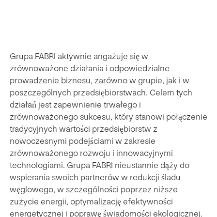
Grupa FABRI aktywnie angażuje się w
zrównoważone działania i odpowiedzialne
prowadzenie biznesu, zarówno w grupie, jak i w
poszczególnych przedsiębiorstwach. Celem tych
działań jest zapewnienie trwałego i
zrównoważonego sukcesu, który stanowi połączenie
tradycyjnych wartości przedsiębiorstw z
nowoczesnymi podejściami w zakresie
zrównoważonego rozwoju i innowacyjnymi
technologiami. Grupa FABRI nieustannie dąży do
wspierania swoich partnerów w redukcji śladu
węglowego, w szczególności poprzez niższe
zużycie energii, optymalizację efektywności
energetycznej i poprawę świadomości ekologicznej.