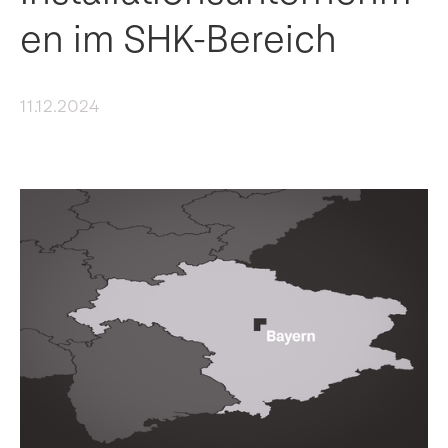
en im SHK-Bereich
11.12.2024