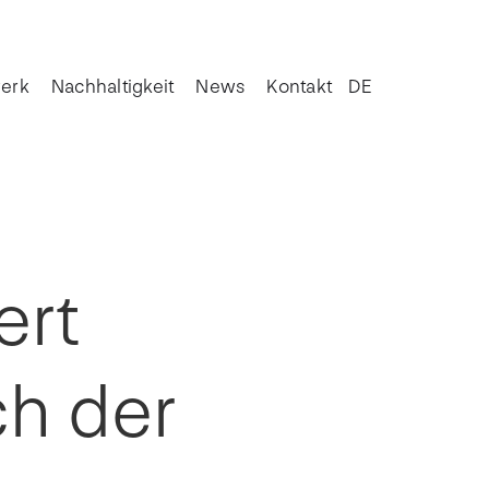
erk
Nachhaltigkeit
News
Kontakt
DE
ert
h der