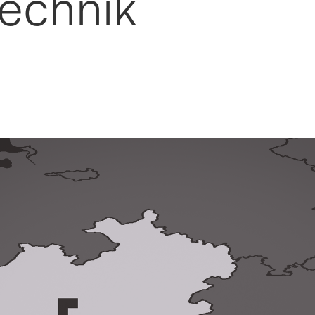
echnik