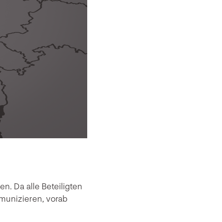
. Da alle Beteiligten
munizieren, vorab