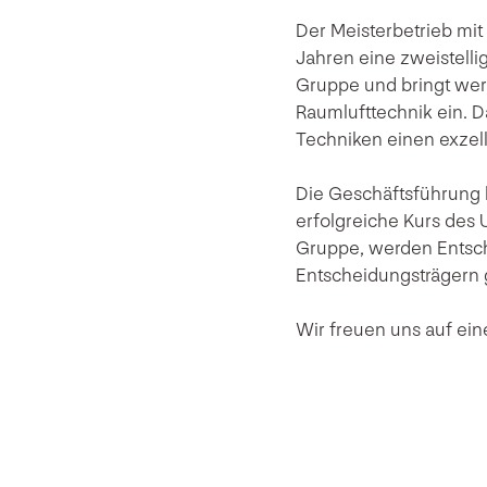
Der Meisterbetrieb mit 
Jahren eine zweistelli
Gruppe und bringt wert
Raumlufttechnik ein. 
Techniken einen exzell
Die Geschäftsführung b
erfolgreiche Kurs des
Gruppe, werden Entsch
Entscheidungsträgern ge
Wir freuen uns auf ein