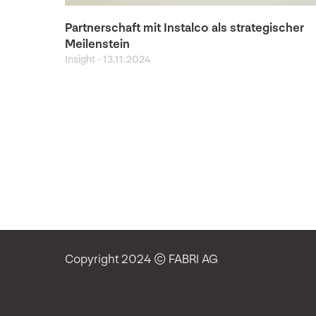
Partnerschaft mit Instalco als strategischer
Meilenstein
Insight
-
13.11.2024
Copyright 2024 © FABRI AG