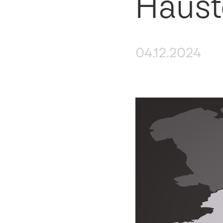
Haust
04.12.2024