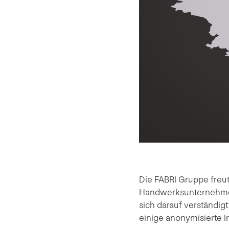
Die FABRI Gruppe freut
Handwerksunternehmen 
sich darauf verständi
einige anonymisierte I