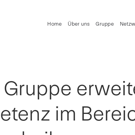
Home
Über uns
Gruppe
Netzw
 Gruppe erweit
tenz im Bereic