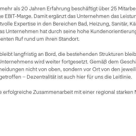
mehr als 20 Jahren Erfahrung beschäftigt über 25 Mitarbeit
ge EBIT-Marge. Damit ergänzt das Unternehmen das Leistun
volle Expertise in den Bereichen Bad, Heizung, Sanitär, Kä
Das Unternehmen hat durch seine hohe Kundenorientierun
enten Ruf rund um ihren Standort.
leibt langfristig an Bord, die bestehenden Strukturen blei
 Unternehmens wird weiter fortgesetzt. Gemäß dem Geschä
eidungen nicht von oben, sondern vor Ort von den jeweil
troffen – Dezentralität ist auch hier für uns die Leitlinie.
e erfolgreiche Zusammenarbeit mit einer regional starken 