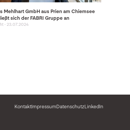
is Mehlhart GmbH aus Prien am Chiemsee
ließt sich der FABRI Gruppe an
ght
-
23.07.2024
Kontakt
Impressum
Datenschutz
LinkedIn