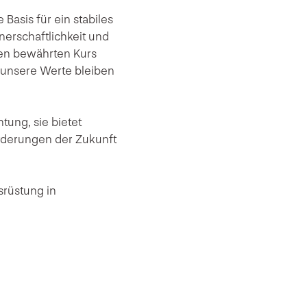
 Basis für ein stabiles
nerschaftlichkeit und
hren bewährten Kurs
 unsere Werte bleiben
htung, sie bietet
orderungen der Zukunft
srüstung in