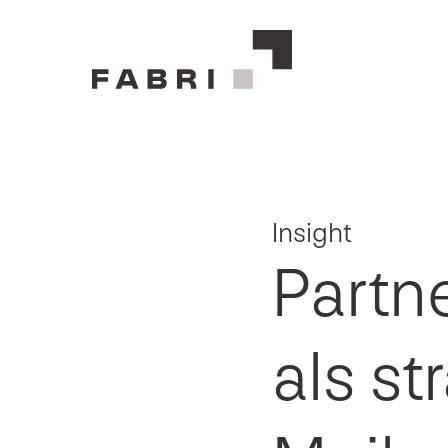
Insight
Partne
als st