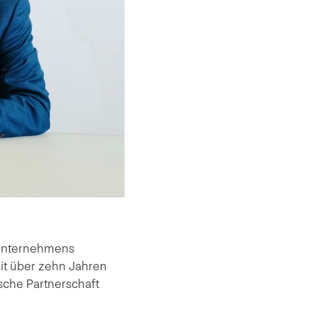
s Unternehmens
it über zehn Jahren
sche Partnerschaft