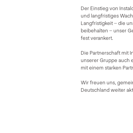
Der Einstieg von Instal
und langfristiges Wachs
Langfristigkeit – die 
beibehalten – unser G
fest verankert.
Die Partnerschaft mit I
unserer Gruppe auch ei
mit einem starken Part
Wir freuen uns, gemei
Deutschland weiter akt