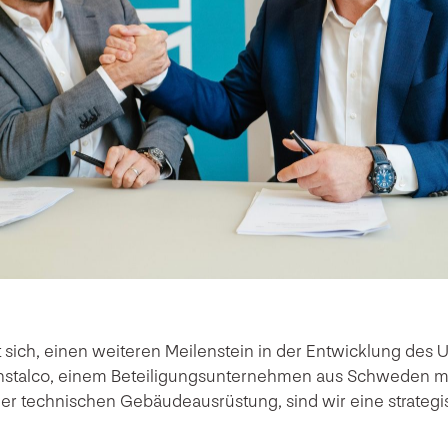
t sich, einen weiteren Meilenstein in der Entwicklung de
nstalco, einem Beteiligungsunternehmen aus Schweden m
er technischen Gebäudeausrüstung, sind wir eine strategi