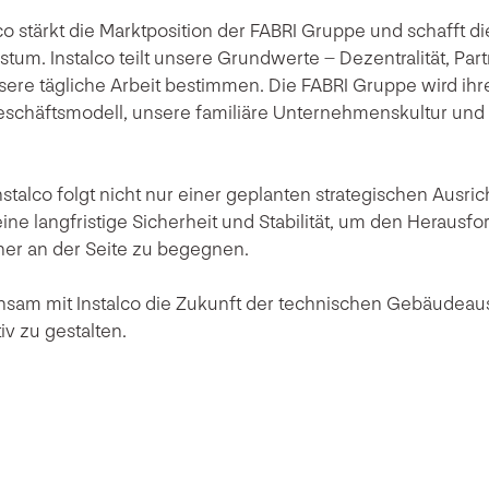
co stärkt die Marktposition der FABRI Gruppe und schafft die
tum. Instalco teilt unsere Grundwerte – Dezentralität, Part
unsere tägliche Arbeit bestimmen. Die FABRI Gruppe wird i
eschäftsmodell, unsere familiäre Unternehmenskultur und
nstalco folgt nicht nur einer geplanten strategischen Ausric
ne langfristige Sicherheit und Stabilität, um den Herausf
ner an der Seite zu begegnen.
nsam mit Instalco die Zukunft der technischen Gebäudeau
iv zu gestalten.