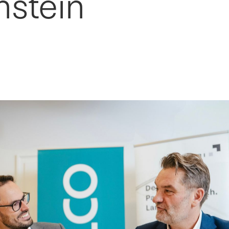
nstein