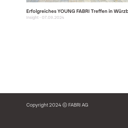
Erfolgreiches YOUNG FABRI Treffen in Würz
Insight
-
07.09.2024
Copyright 2024 © FABRI AG