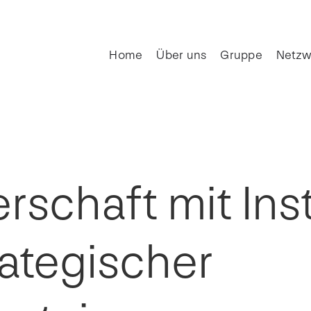
Home
Über uns
Gruppe
Netzw
rschaft mit Ins
rategischer