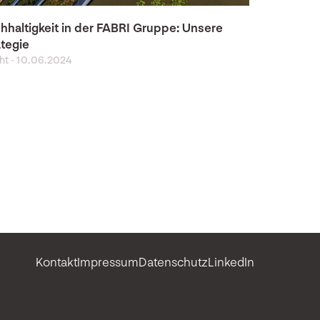
hhaltigkeit in der FABRI Gruppe: Unsere
ategie
ght
-
10.06.2024
Kontakt
Impressum
Datenschutz
LinkedIn