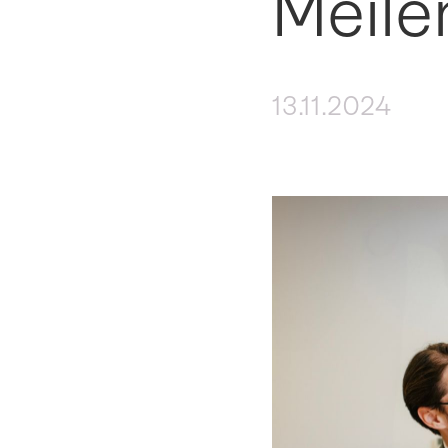
Meile
13.11.2024