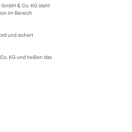
en GmbH & Co. KG steht
ion im Bereich
ord und sichert
 Co. KG und heißen das