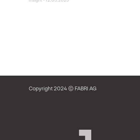
Insight
-
12.05.2025
Copyright 2024 © FABRI AG