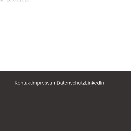
ght
-
28.03.2025
Kontakt
Impressum
Datenschutz
LinkedIn