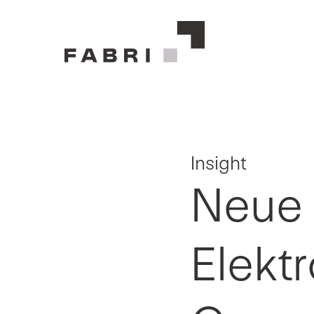
Insight
Neue 
Elekt