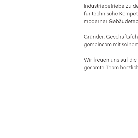
Industriebetriebe zu 
für technische Kompete
moderner Gebäudetec
Gründer, Geschäftsführ
gemeinsam mit seinem 
Wir freuen uns auf di
gesamte Team herzlich