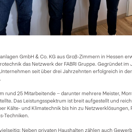
roanlagen GmbH & Co. KG aus Groß-Zimmern in Hessen erwei
rotechnik das Netzwerk der FABRI Gruppe. Gegründet im J
s Unternehmen seit über drei Jahrzehnten erfolgreich in d
.
m rund 25 Mitarbeitende – darunter mehrere Meister, Mon
llte. Das Leistungsspektrum ist breit aufgestellt und reich
über Kälte- und Klimatechnik bis hin zu Netzwerklösungen,
s-Techniken.
 vielseitig: Neben privaten Haushalten zählen auch Gewer