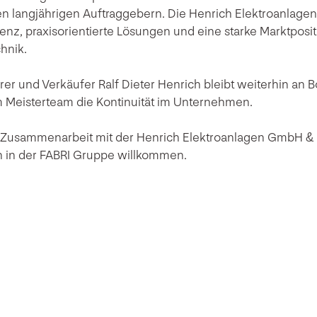
den langjährigen Auftraggebern. Die Henrich Elektroanlag
nz, praxisorientierte Lösungen und eine starke Marktposit
hnik.
er und Verkäufer Ralf Dieter Henrich bleibt weiterhin an B
Meisterteam die Kontinuität im Unternehmen.
e Zusammenarbeit mit der Henrich Elektroanlagen GmbH &
 in der FABRI Gruppe willkommen.