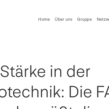
Home
Über uns
Gruppe
Netzw
Stärke in der
rotechnik: Die 