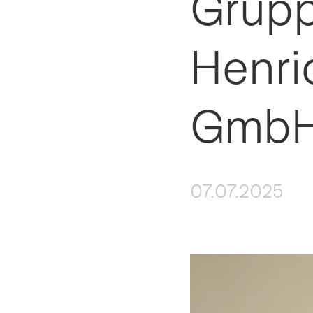
Grupp
Henri
GmbH
07.07.2025