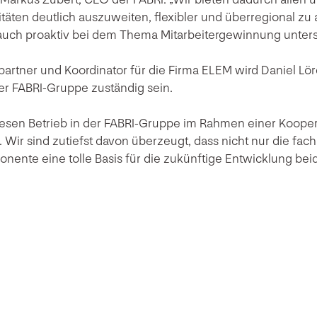
itäten deutlich auszuweiten, flexibler und überregional zu
ch proaktiv bei dem Thema Mitarbeitergewinnung unters
partner und Koordinator für die Firma ELEM wird Daniel Lör
er FABRI-Gruppe zuständig sein.
diesen Betrieb in der FABRI-Gruppe im Rahmen einer Koope
Wir sind zutiefst davon überzeugt, dass nicht nur die fac
nente eine tolle Basis für die zukünftige Entwicklung b