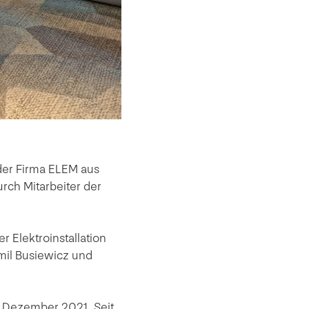
der Firma ELEM aus
rch Mitarbeiter der
r Elektroinstallation
mil Busiewicz und
m Dezember 2021. Seit