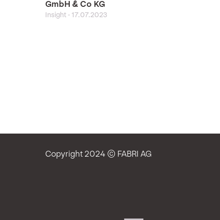
GmbH & Co KG
Insight
-
17.07.2023
Copyright 2024 © FABRI AG