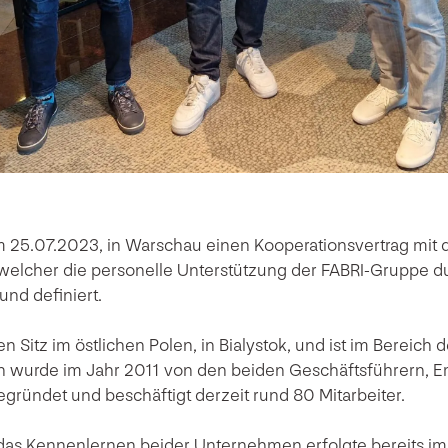
m 25.07.2023, in Warschau einen Kooperationsvertrag mit 
welcher die personelle Unterstützung der FABRI-Gruppe du
und definiert.
n Sitz im östlichen Polen, in Bialystok, und ist im Bereich de
n wurde im Jahr 2011 von den beiden Geschäftsführern, E
gründet und beschäftigt derzeit rund 80 Mitarbeiter.
 das Kennenlernen beider Unternehmen erfolgte bereits i