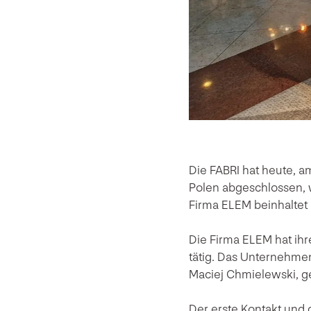
Die FABRI hat heute, a
Polen abgeschlossen, 
Firma ELEM beinhaltet 
Die Firma ELEM hat ihre
tätig. Das Unternehme
Maciej Chmielewski, ge
Der erste Kontakt und