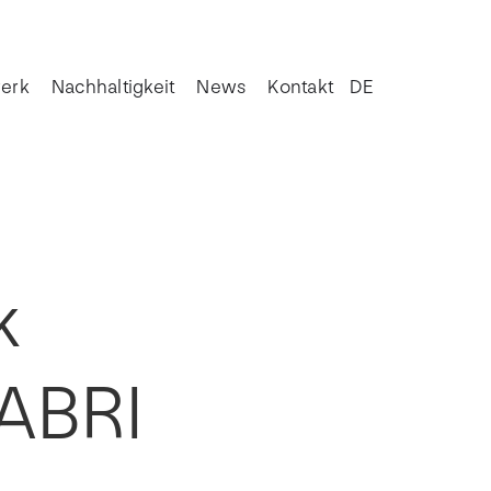
erk
Nachhaltigkeit
News
Kontakt
DE
k
FABRI