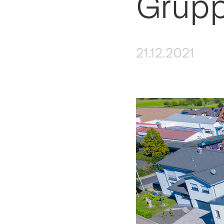
Grup
21.12.2021