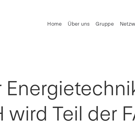
Home
Über uns
Gruppe
Netzw
 Energietechni
wird Teil der 