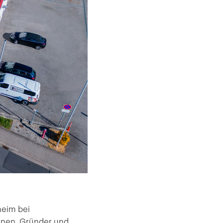
heim bei
nnen. Gründer und