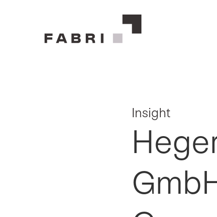
Insight
Heger
GmbH 