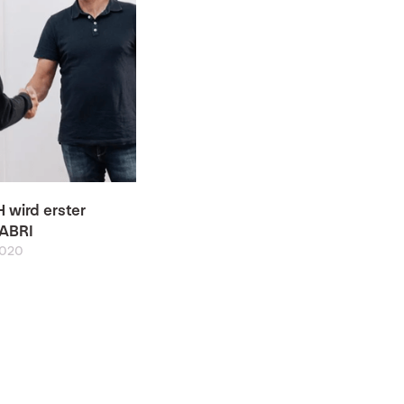
 wird erster
FABRI
2020